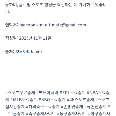
공하며, 글로벌 스포츠 팬덤을 혁신하는 데 기여하고 있습니
다.
연락처:
taehoon.kim.ultimate@gmail.com
작성일:
2025년 11월 11일
출처:
벳모아티비.net
#스포츠무료중계 #벳모아티비 #EPL무료중계 #NBA무료중
계 #MLB무료중계 #KBO무료중계 #4K스포츠중계 #스포츠
실시간중계 #해외축구무료중계 #손흥민중계 #류현진중계 #
르브론중계 #축구중계사이트 #농구중계사이트 #야구중계사