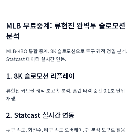
MLB 무료중계: 류현진 완벽투 슬로모션
분석
MLB·KBO 통합 중계. 8K 슬로모션으로 투구 궤적 정밀 분석.
Statcast 데이터 실시간 연동.
1. 8K 슬로모션 리플레이
류현진 커브볼 궤적 초고속 분석. 홈런 타격 순간 0.1초 단위
재생.
2. Statcast 실시간 연동
투구 속도, 회전수, 타구 속도 오버레이. 팬 분석 도구로 활용