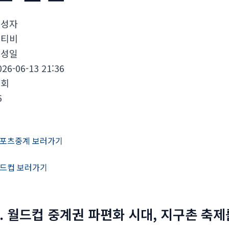
작성자
통티비
작성일
026-06-13 21:36
조회
6
포츠중계 보러가기
드컵 보러가기
1. 월드컵 중계권 파편화 시대, 지구촌 축