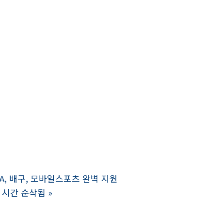
, 배구, 모바일스포츠 완벽 지원
 시간 순삭됨
»