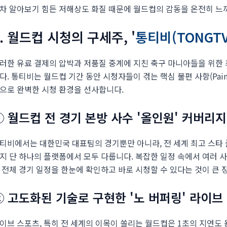
차 알아보기 힘든 저해상도 화질 때문에 월드컵의 감동을 온전히 느
2. 월드컵 시청의 구세주, '
통티비(TONGTV
러한 유료 결제의 압박과 저품질 중계에 지친 축구 마니아들을 위한 
다. 통티비는 월드컵 기간 동안 시청자들이 겪는 핵심 불편 사항(Pain
으로 완벽한 시청 환경을 선사합니다.
① 월드컵 전 경기 본방 사수 '올인원' 커버리지
티비에서는 대한민국 대표팀의 경기뿐만 아니라, 전 세계 최고 스타
지 단 하나의 플랫폼에서 모두 다룹니다. 복잡한 일정 속에서 여러 
 전체 경기 일정을 한눈에 확인하고 바로 시청할 수 있다는 것이 큰 
② 고도화된 기술로 구현한 '노 버퍼링' 라이브
이브 스포츠, 특히 전 세계의 이목이 쏠리는 월드컵은 1초의 지연도 