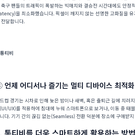
 축구 팬들의 트래픽이 폭발하는 빅매치와 결승전 시간대에도 안정
Latency)을 최소화했습니다. 픽셀이 깨지지 않는 선명한 고화질을
 전달합니다.
③ 언제 어디서나 즐기는 멀티 디바이스 최적화
드컵 경기는 시차로 인해 늦은 밤이나 새벽, 혹은 출퇴근 길에 치러
(UI/UX)를 적용하여 침대에 누워 스마트폰으로 보거나, 이동 중 
니다. 기기 간의 끊김 없는(Seamless) 전환 덕분에 장소에 구애
3. 통티비를 더욱 스마트하게 활용하는 방