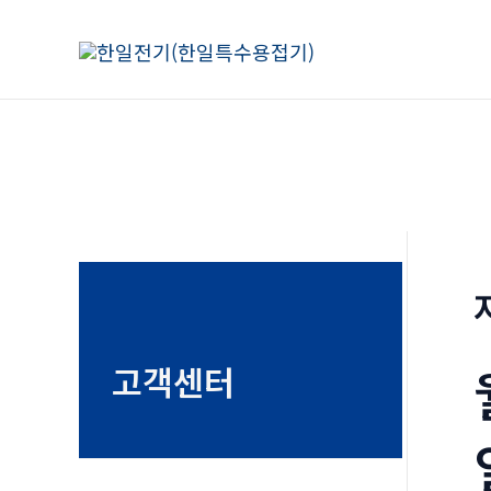
콘
텐
츠
로
건
너
뛰
기
고객센터