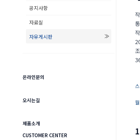
공지사항
자료실
자유게시판
2
3
온라인문의
스
오시는길
월
제품소개
CUSTOMER CENTER