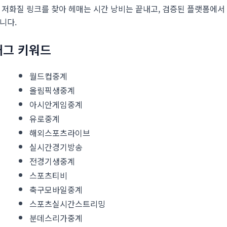
 저화질 링크를 찾아 헤매는 시간 낭비는 끝내고, 검증된 플랫폼에서
니다.
태그 키워드
월드컵중계
올림픽생중계
아시안게임중계
유로중계
해외스포츠라이브
실시간경기방송
전경기생중계
스포츠티비
축구모바일중계
스포츠실시간스트리밍
분데스리가중계