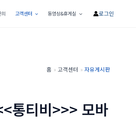
로그인
문의
고객센터
동영상&휴게실
홈
고객센터
자유게시판
<<통티비>>> 모바