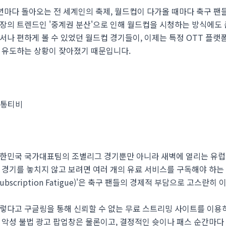
년마다 돌아오는 전 세계인의 축제, 월드컵이 다가올 때마다 축구 팬
장의 트렌드인 '중계권 분산'으로 인해 월드컵을 시청하는 방식에도 
서나 편하게 볼 수 있었던 월드컵 경기들이, 이제는 특정 OTT 플랫
 유도하는 상황이 잦아졌기 때문입니다.
한민국 국가대표팀의 조별리그 경기뿐만 아니라 새벽에 열리는 유럽·
 경기를 놓치지 않고 보려면 여러 개의 유료 서비스를 구독해야 하는
Subscription Fatigue)'은 축구 팬들의 경제적 부담으로 고스란
렇다고 구글링을 통해 신뢰할 수 없는 무료 스트리밍 사이트를 이용
 악성 불법 광고 팝업창은 물론이고, 결정적인 슛이나 패스 순간마다