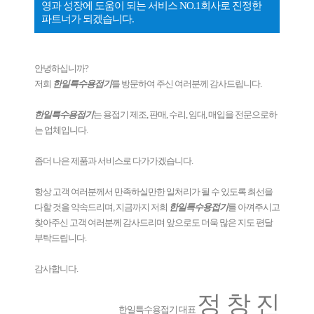
영과 성장에 도움이 되는 서비스 NO.1회사로 진정한
파트너가 되겠습니다.
안녕하십니까?
저희
한일특수용접기
를 방문하여 주신 여러분께 감사드립니다.
한일특수용접기
는 용접기 제조, 판매, 수리, 임대, 매입을 전문으로하
는 업체입니다.
좀더 나은 제품과 서비스로 다가가겠습니다.
항상 고객 여러분께서 만족하실만한 일처리가 될 수 있도록 최선을
다할 것을 약속드리며, 지금까지 저희
한일특수용접기
를 아껴주시고
찾아주신 고객 여러분께 감사드리며 앞으로도 더욱 많은 지도 편달
부탁드립니다.
감사합니다.
정 창 진
한일특수용접기 대표