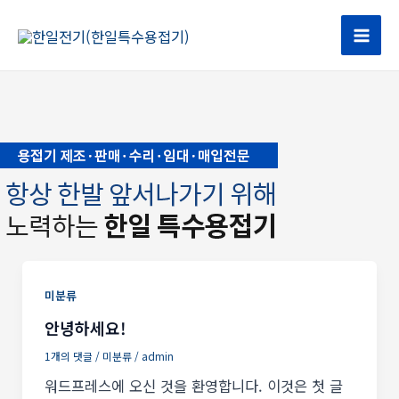
콘
텐
Mai
츠
로
Men
건
너
뛰
기
미분류
안녕하세요!
1개의 댓글
/
미분류
/
admin
워드프레스에 오신 것을 환영합니다. 이것은 첫 글